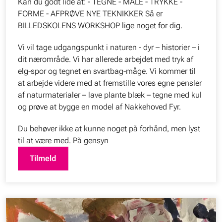
Kan du godt lide at: - TEGNE - MALE - TRYKKE -
FORME - AFPRØVE NYE TEKNIKKER Så er
BILLEDSKOLENS WORKSHOP lige noget for dig.
Vi vil tage udgangspunkt i naturen - dyr – historier – i
dit nærområde. Vi har allerede arbejdet med tryk af
elg-spor og tegnet en svartbag-måge. Vi kommer til
at arbejde videre med at fremstille vores egne pensler
af naturmaterialer – lave plante blæk – tegne med kul
og prøve at bygge en model af Nakkehoved Fyr.
Du behøver ikke at kunne noget på forhånd, men lyst
til at være med. På gensyn
Tilmeld