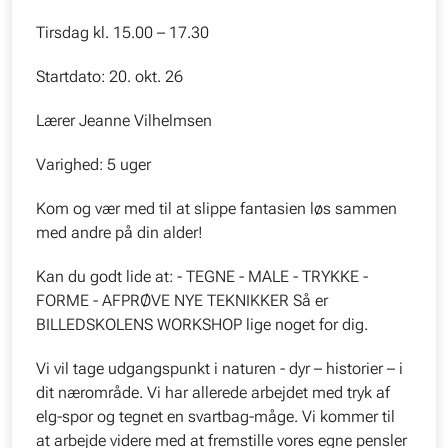
Tirsdag kl. 15.00 – 17.30
Startdato: 20. okt. 26
Lærer Jeanne Vilhelmsen
Varighed: 5 uger
Kom og vær med til at slippe fantasien løs sammen
med andre på din alder!
Kan du godt lide at: - TEGNE - MALE - TRYKKE -
FORME - AFPRØVE NYE TEKNIKKER Så er
BILLEDSKOLENS WORKSHOP lige noget for dig.
Vi vil tage udgangspunkt i naturen - dyr – historier – i
dit nærområde. Vi har allerede arbejdet med tryk af
elg-spor og tegnet en svartbag-måge. Vi kommer til
at arbejde videre med at fremstille vores egne pensler