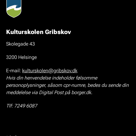
Kulturskolen Gribskov
Skolegade 43
3200 Helsinge
E-mail:
kulturskolen@gribskov.dk
Hvis din henvendelse indeholder følsomme
personoplysninger, såsom cpr-numre, bedes du sende din
meddelelse via Digital Post på borger.dk.
Tlf: 7249 6087