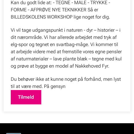
Kan du godt lide at: - TEGNE - MALE - TRYKKE -
FORME - AFPRØVE NYE TEKNIKKER Så er
BILLEDSKOLENS WORKSHOP lige noget for dig.
Vi vil tage udgangspunkt i naturen - dyr – historier – i
dit nærområde. Vi har allerede arbejdet med tryk af
elg-spor og tegnet en svartbag-måge. Vi kommer til
at arbejde videre med at fremstille vores egne pensler
af naturmaterialer – lave plante blæk – tegne med kul
og prøve at bygge en model af Nakkehoved Fyr.
Du behøver ikke at kunne noget på forhånd, men lyst
til at være med. På gensyn
Tilmeld