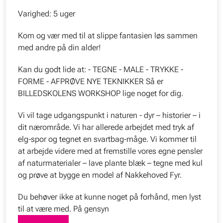
Varighed: 5 uger
Kom og vær med til at slippe fantasien løs sammen
med andre på din alder!
Kan du godt lide at: - TEGNE - MALE - TRYKKE -
FORME - AFPRØVE NYE TEKNIKKER Så er
BILLEDSKOLENS WORKSHOP lige noget for dig.
Vi vil tage udgangspunkt i naturen - dyr – historier – i
dit nærområde. Vi har allerede arbejdet med tryk af
elg-spor og tegnet en svartbag-måge. Vi kommer til
at arbejde videre med at fremstille vores egne pensler
af naturmaterialer – lave plante blæk – tegne med kul
og prøve at bygge en model af Nakkehoved Fyr.
Du behøver ikke at kunne noget på forhånd, men lyst
til at være med. På gensyn